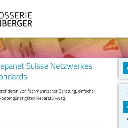
s Repanet Suisse Netzwerkes
tandards.
profitieren von fachmännischer Beratung, einfacher
 kostengünstigsten Reparatur-weg.