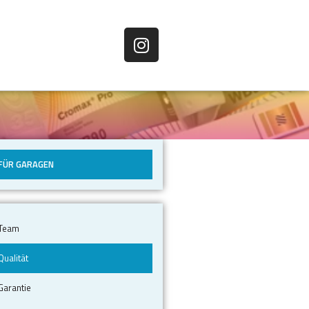
FÜR GARAGEN
Team
Qualität
Garantie