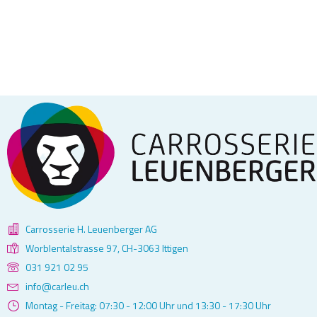
Carrosserie H. Leuenberger AG
Worblentalstrasse 97, CH-3063 Ittigen
031 921 02 95
info@carleu.ch
Montag - Freitag: 07:30 - 12:00 Uhr und 13:30 - 17:30 Uhr